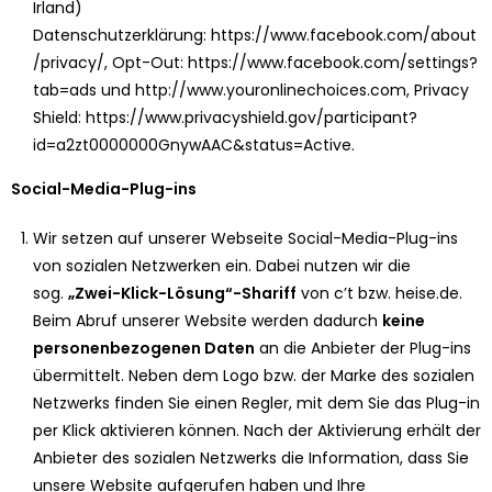
Irland)
Datenschutzerklärung:
https://www.facebook.com/about
/privacy/
, Opt-Out:
https://www.facebook.com/settings?
tab=ads
und
http://www.youronlinechoices.com
, Privacy
Shield:
https://www.privacyshield.gov/participant?
id=a2zt0000000GnywAAC&status=Active
.
Social-Media-Plug-ins
Wir setzen auf unserer Webseite Social-Media-Plug-ins
von sozialen Netzwerken ein. Dabei nutzen wir die
sog.
„Zwei-Klick-Lösung“-Shariff
von c’t bzw. heise.de.
Beim Abruf unserer Website werden dadurch
keine
personenbezogenen Daten
an die Anbieter der Plug-ins
übermittelt. Neben dem Logo bzw. der Marke des sozialen
Netzwerks finden Sie einen Regler, mit dem Sie das Plug-in
per Klick aktivieren können. Nach der Aktivierung erhält der
Anbieter des sozialen Netzwerks die Information, dass Sie
unsere Website aufgerufen haben und Ihre