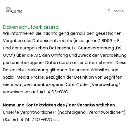
Menü
Datenschutzerklärung
Wir informieren Sie nachfolgend gemäß den gesetzlichen
Vorgaben des Datenschutzrechts (insb. gemäß BDSG n.F.
und der europäischen Datenschutz-Grundverordnung ‚DS-
GVO‘) über die Art, den Umfang und Zweck der Verarbeitung
personenbezogener Daten durch unser Unternehmen. Diese
Datenschutzerklärung gilt auch für unsere Websites und
Sozial-Media-Profile. Bezüglich der Definition von Begriffen
wie etwa „personenbezogene Daten“ oder „Verarbeitung“
verweisen wir auf Art. 4 DS-GVO.
Name und Kontaktdaten des / der Verantwortlichen
Unser/e Verantwortliche/r (nachfolgend „Verantwortlicher“)
i.S.d. Art. 4 Zif. 7 DS-GVO
ist: