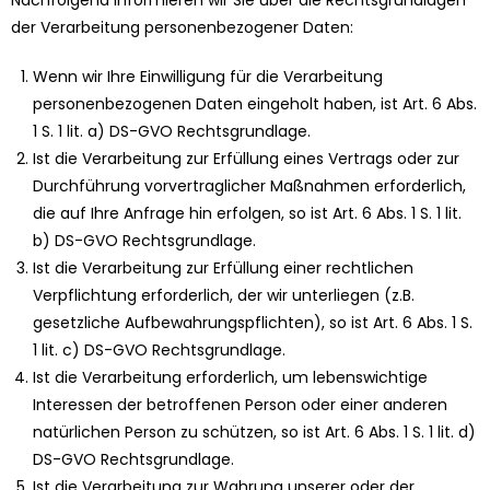
Nachfolgend Informieren wir Sie über die Rechtsgrundlagen
der Verarbeitung personenbezogener Daten:
Wenn wir Ihre Einwilligung für die Verarbeitung
personenbezogenen Daten eingeholt haben, ist Art. 6 Abs.
1 S. 1 lit. a) DS-GVO Rechtsgrundlage.
Ist die Verarbeitung zur Erfüllung eines Vertrags oder zur
Durchführung vorvertraglicher Maßnahmen erforderlich,
die auf Ihre Anfrage hin erfolgen, so ist Art. 6 Abs. 1 S. 1 lit.
b) DS-GVO Rechtsgrundlage.
Ist die Verarbeitung zur Erfüllung einer rechtlichen
Verpflichtung erforderlich, der wir unterliegen (z.B.
gesetzliche Aufbewahrungspflichten), so ist Art. 6 Abs. 1 S.
1 lit. c) DS-GVO Rechtsgrundlage.
Ist die Verarbeitung erforderlich, um lebenswichtige
Interessen der betroffenen Person oder einer anderen
natürlichen Person zu schützen, so ist Art. 6 Abs. 1 S. 1 lit. d)
DS-GVO Rechtsgrundlage.
Ist die Verarbeitung zur Wahrung unserer oder der