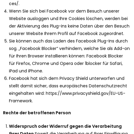
ces/
.
Wenn Sie sich bei Facebook vor dem Besuch unserer
Website ausloggen und Ihre Cookies löschen, werden bei
der Aktivierung des Plug-ins keine Daten über den Besuch
unserer Website Ihrem Profil auf Facebook zugeordnet.
Sie können auch das Laden des Facebook Plug-Ins durch
sog. „Facebook Blocker“ verhindern, welche Sie als Add-on
für Ihren Browser installieren können: Facebook Blocker
für
Firefox
,
Chrome
und
Opera
oder
1blocker
für Safari,
iPad und iPhone.
Facebook hat sich dem Privacy Shield unterworfen und
stellt damit sicher, dass europäisches Datenschutzrecht
eingehalten wird:
https://www.privacyshield.gov/EU-US-
Framework
.
Rechte der betroffenen Person
Widerspruch oder Widerruf gegen die Verarbeitung
Ihrer Daten
Soweit die Verarbeitung auf Ihrer Einwilligung